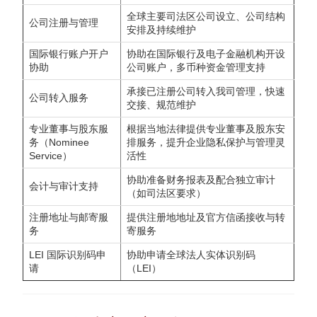
全球主要司法区公司设立、公司结构
公司注册与管理
安排及持续维护
国际银行账户开户
协助在国际银行及电子金融机构开设
协助
公司账户，多币种资金管理支持
承接已注册公司转入我司管理，快速
公司转入服务
交接、规范维护
专业董事与股东服
根据当地法律提供专业董事及股东安
务（Nominee
排服务，提升企业隐私保护与管理灵
Service）
活性
协助准备财务报表及配合独立审计
会计与审计支持
（如司法区要求）
注册地址与邮寄服
提供注册地地址及官方信函接收与转
务
寄服务
LEI 国际识别码申
协助申请全球法人实体识别码
请
（LEI）