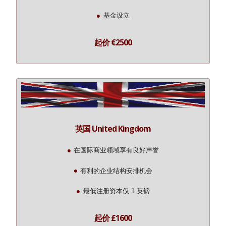
基金设立
起价 €2500
英国 United Kingdom
在国际商业领域享有良好声誉
有利的企业结构安排机会
最低注册资本仅 1 英镑
起价 £1600