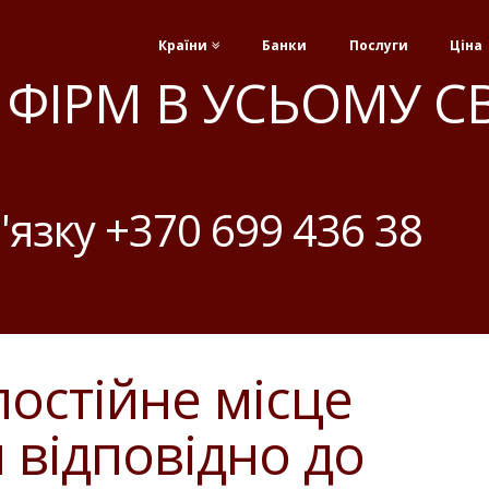
Країни
Банки
Послуги
Ціна
 ФІРМ В УСЬОМУ СВ
'язку +370 699 436 38
остійне місце
відповідно до