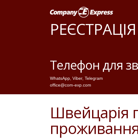
РЕЄСТРАЦІЯ
Телефон для зв
WhatsApp
,
Viber
,
Telegram
office@com-exp.com
Швейцарія п
проживання 