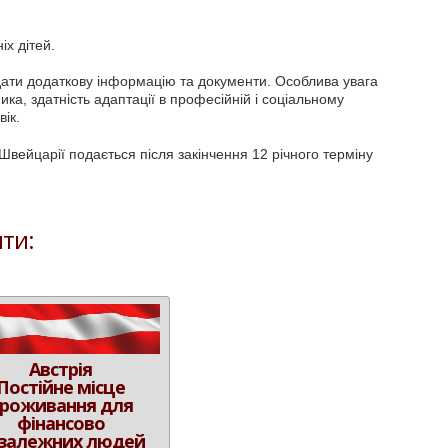
х дітей.
дати додаткову інформацію та документи. Особлива увага
ика, здатність адаптації в професійній і соціальному
ік.
вейцарії подається після закінчення 12 річного терміну
ти:
Австрія
Постійне місце
роживання для
фінансово
залежних людей