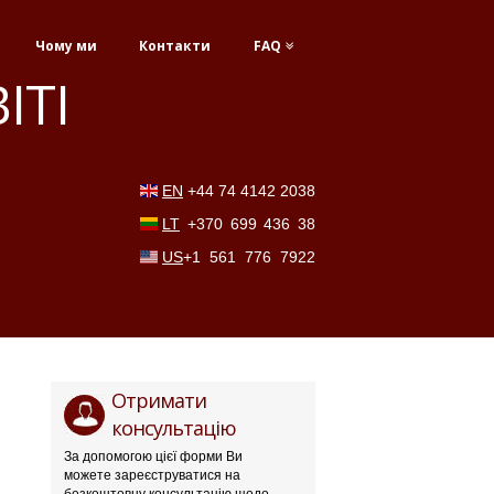
Чому ми
Контакти
FAQ
ІТІ
EN
+44 74 4142 2038
LT
+370 699 436 38
US
+1 561 776 7922
Отримати
консультацію
За допомогою цієї форми Ви
можете зареєструватися на
безкоштовну консультацію щодо