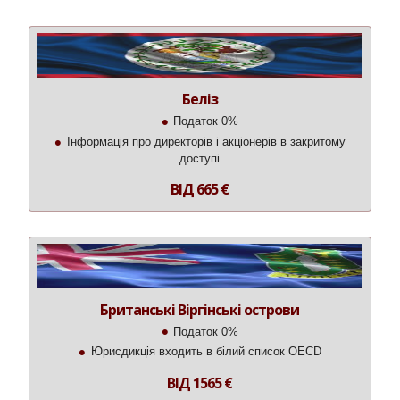
Беліз
Податок 0%
Інформація про директорів і акціонерів в закритому
доступі
ВІД 665 €
Британські Віргінські острови
Податок 0%
Юрисдикція входить в білий список OECD
ВІД 1565 €