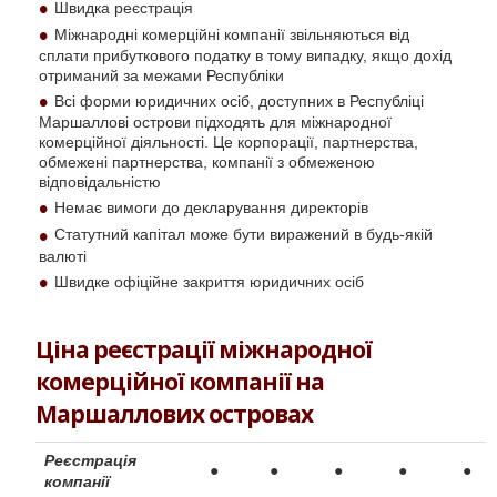
Швидка реєстрація
Міжнародні комерційні компанії звільняються від
сплати прибуткового податку в тому випадку, якщо дохід
отриманий за межами Республіки
Всі форми юридичних осіб, доступних в Республіці
Маршаллові острови підходять для міжнародної
комерційної діяльності. Це корпорації, партнерства,
обмежені партнерства, компанії з обмеженою
відповідальністю
Немає вимоги до декларування директорів
Статутний капітал може бути виражений в будь-якій
валюті
Швидке офіційне закриття юридичних осіб
Ціна реєстрації міжнародної
комерційної компанії на
Маршаллових островах
Ре
єстрація
●
●
●
●
●
компанії