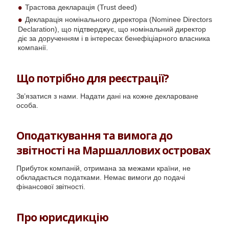
Трастова декларація (Trust deed)
Декларація номінального директора (Nominee Directors
Declaration), що підтверджує, що номінальний директор
діє за дорученням і в інтересах бенефіціарного власника
компанії.
Що потрібно для реєстрації?
Зв’язатися з нами. Надати дані на кожне деклароване
особа.
Оподаткування та вимога до
звітності на Маршаллових островах
Прибуток компаній, отримана за межами країни, не
обкладається податками. Немає вимоги до подачі
фінансової звітності.
Про юрисдикцію