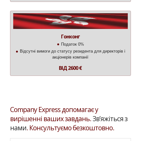
Гонконг
Податок 0%
Відсутні вимоги до статусу резидента для директорів і
акціонерів компанії
ВІД 2600 €
Company Express допомагає у
вирішенні ваших завдань.
Зв’яжіться з
нами
. Консультуємо безкоштовно.