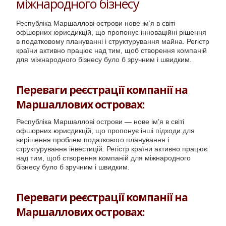
міжнародного бізнесу
Республіка Маршаллові острови нове ім’я в світі
офшорних юрисдикцій, що пропонує інноваційні рішення
в податковому плануванні і структурування майна. Регістр
країни активно працює над тим, щоб створення компаній
для міжнародного бізнесу було б зручним і швидким.
Переваги реєстрації компанії на
Маршаллових островах:
Республіка Маршаллові острови — нове ім’я в світі
офшорних юрисдикцій, що пропонує інші підходи для
вирішення проблем податкового планування і
структурування інвестицій. Регістр країни активно працює
над тим, щоб створення компаній для міжнародного
бізнесу було б зручним і швидким.
Переваги реєстрації компанії на
Маршаллових островах: