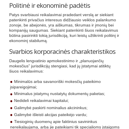
Politinė ir ekonominė padėtis
Patys svarbiausi reikalavimai pradedant verslą ar siekiant
patenkinti privačius interesus didžiausio veiklos palankumo
zonoje, be abejonės, yra aiškumas, tikrumas ir įmonių bei
kompanijų saugumas. Siekiant patenkinti šiuos reikalavimus
būtina pasirinkti tokią jurisdikciją, kuri leistų užtikrinti politinį ir
ekonominį stabilumą.
Svarbios korporacinės charakteristikos
Daugelis lengvatinio apmokestinimo ir „planuojančių
mokesčius” jurisdikcijų stengiasi, kad jų įstatymai atitiktų
šiuos reikalavimus:
Minimalūs arba savanoriški mokesčių pateikimo
įsipareigojimai;
Minimalus įstatymų nustatytų dokumentų paketas;
Nedideli reikalavimai kapitalui;
Galimybė paskirti nominalius akcininkus;
Galimybė išleisti akcijas pateikėjo vardu;
Tiesioginių duomenų apie faktinius savininkus
nereikalaujama, arba jie pateikiami tik specialioms įstaigoms