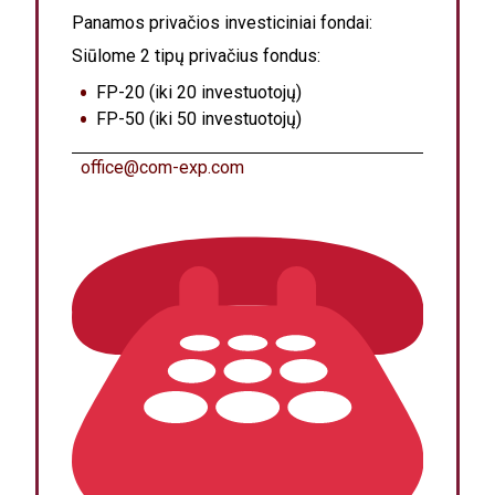
Panamos privačios investiciniai fondai:
Siūlome 2 tipų privačius fondus:
FP-20 (iki 20 investuotojų)
FP-50 (iki 50 investuotojų)
office@com-exp.com