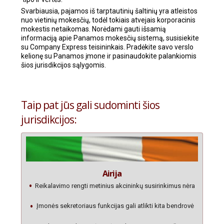
Svarbiausia, pajamos iš tarptautinių šaltinių yra atleistos
nuo vietinių mokesčių, todėl tokiais atvejais korporacinis
mokestis netaikomas. Norėdami gauti išsamią
informaciją apie Panamos mokesčių sistemą, susisiekite
su Company Express teisininkais. Pradėkite savo verslo
kelionę su Panamos įmone ir pasinaudokite palankiomis
šios jurisdikcijos sąlygomis.
Taip pat jūs gali sudominti šios
jurisdikcijos:
Airija
Reikalavimo rengti metinius akcininkų susirinkimus nėra
Įmonės sekretoriaus funkcijas gali atlikti kita bendrovė