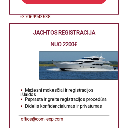
+37069943638
JACHTOS REGISTRACIJA
NUO 2200
€
Mažesni mokesčiai ir registracijos
išlaidos
Paprasta ir greita registracijos procedūra
Didelis konfidencialumas ir privatumas
office@com-exp.com