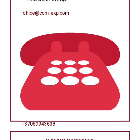
office@com-exp.com
+37069943638