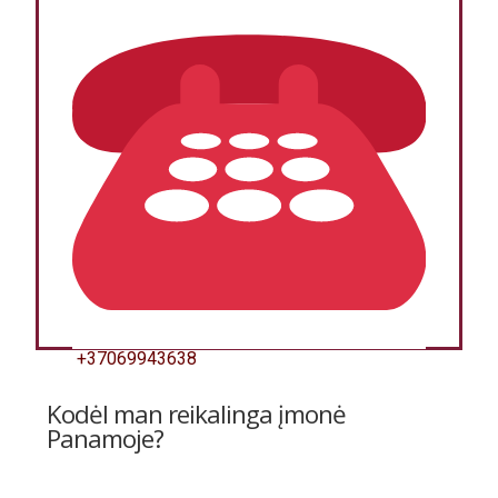
+37069943638
Kodėl man reikalinga įmonė
Panamoje?