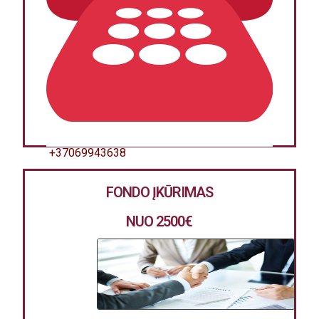
+37069943638
FONDO ĮKŪRIMAS
NUO 2500
€