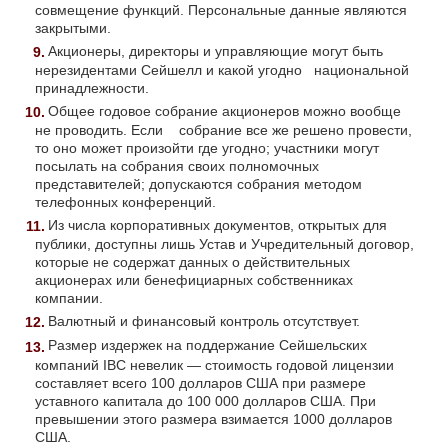
совмещение функций. Персональные данные являются
закрытыми.
Акционеры, директоры и управляющие могут быть
нерезидентами Сейшелл и какой угодно национальной
принадлежности.
Общее годовое собрание акционеров можно вообще
не проводить. Если собрание все же решено провести,
то оно может произойти где угодно; участники могут
посылать на собрания своих полномочных
представителей; допускаются собрания методом
телефонных конференций.
Из числа корпоративных документов, открытых для
публики, доступны лишь Устав и Учредительный договор,
которые не содержат данных о действительных
акционерах или бенефициарных собственниках
компании.
Валютный и финансовый контроль отсутствует.
Размер издержек на поддержание Сейшельских
компаний IBC невелик — стоимость годовой лицензии
составляет всего 100 долларов США при размере
уставного капитала до 100 000 долларов США. При
превышении этого размера взимается 1000 долларов
США.