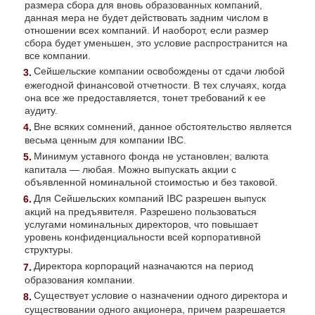
размера сбора для вновь образованных компаний,
данная мера не будет действовать задним числом в
отношении всех компаний. И наоборот, если размер
сбора будет уменьшен, это условие распространится на
все компании.
Сейшельские компании освобождены от сдачи любой
ежегодной финансовой отчетности. В тех случаях, когда
она все же предоставляется, тонет требований к ее
аудиту.
Вне всяких сомнений, данное обстоятельство является
весьма ценным для компании IBC.
Минимум уставного фонда не установлен; валюта
капитала — любая. Можно выпускать акции с
объявленной номинальной стоимостью и без таковой.
Для Сейшельских компаний IBC разрешен выпуск
акций на предъявителя. Разрешено пользоваться
услугами номинальных директоров, что повышает
уровень конфиденциальности всей корпоративной
структуры.
Директора корпораций назначаются на период
образования компании.
Существует условие о назначении одного директора и
существовании одного акционера, причем разрешается