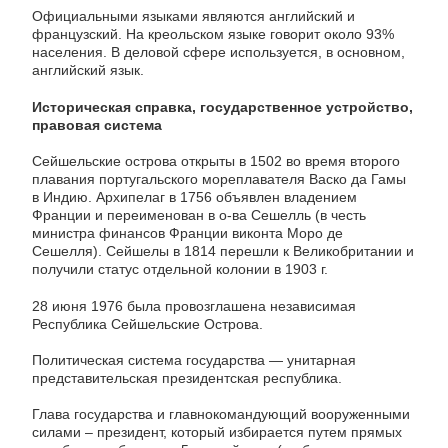
Официальными языками являются английский и
французский. На креольском языке говорит около 93%
населения. В деловой сфере используется, в основном,
английский язык.
Историческая справка, государственное устройство,
правовая система
Сейшельские острова открыты в 1502 во время второго
плавания португальского мореплавателя Васко да Гамы
в Индию. Архипелаг в 1756 объявлен владением
Франции и переименован в о-ва Сешелль (в честь
министра финансов Франции виконта Моро де
Сешелля). Сейшелы в 1814 перешли к Великобритании и
получили статус отдельной колонии в 1903 г.
28 июня 1976 была провозглашена независимая
Республика Сейшельские Острова.
Политическая система государства — унитарная
представительская президентская республика.
Глава государства и главнокомандующий вооруженными
силами – президент, который избирается путем прямых