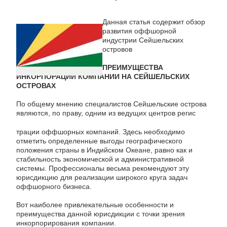
Данная статья содержит обзор
развития оффшорной
индустрии Сейшельских
островов
ПРЕИМУЩЕСТВА
ИНКОРПОРАЦИИ КОМПАНИИ НА СЕЙШЕЛЬСКИХ
ОСТРОВАХ
По общему мнению специалистов Сейшельские острова
являются, по праву, одним из ведущих центров регис
трации оффшорных компаний. Здесь необходимо
отметить определенные выгоды географического
положения страны в Индийском Океане, равно как и
стабильность экономической и административной
системы. Профессионалы весьма рекомендуют эту
юрисдикцию для реализации широкого круга задач
оффшорного бизнеса.
Вот наиболее привлекательные особенности и
преимущества данной юрисдикции с точки зрения
инкорпорирования компании.