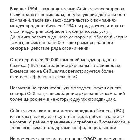
В конце 1994 г. законодателями Сейшельских островов
были приняты новые акты, регулирующие деятельность
компаний, такие как законодатнльство о компаниях
международного бизнеса 1994 г. и ряд других, что дало
старт индустрии оффшорных финансовых услуг.
Динамика развития данного сектора приобрела быстрые
темпы, несмотря на небольшие размеры данного
сектора и действие ряда ограничений.
С тех пор более 30 000 компаний международного
бизнеса (IBC) были зарегистрированы на Сейшеллах.
Ежемесячно на Сейшеллах регистрируется более
шестисот оффшорных компаний.
Несмотря на сравнительную молодость оффшорного
сектора Сейшел, список зарегистрированных компаний
более широк чем в некоторых других юрисдикциях.
Сейшельские компании международного бизнеса (IBC)
извлекают выгоду из отсутствия сколь нибудь значимых
налогов, к райне ограниченных требований отчетности, а
также высокими стандартами конфиденциальности.
Ни растущее давление со стороны ОЭСР, ни растущая