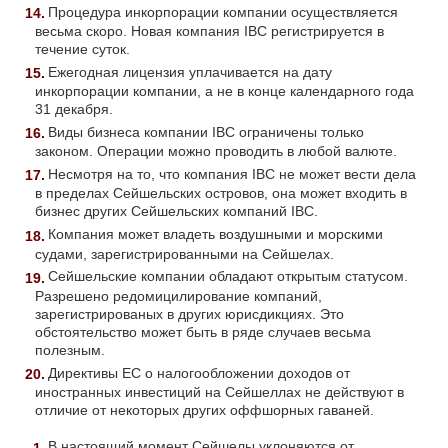
Процедура инкорпорации компании осуществляется
весьма скоро. Новая компания IBC регистрируется в
течение суток.
Ежегодная лицензия уплачивается на дату
инкорпорации компании, а не в конце календарного года
31 декабря.
Виды бизнеса компании IBC ограничены только
законом. Операции можно проводить в любой валюте.
Несмотря на то, что компания IBC не может вести дела
в пределах Сейшельских островов, она может входить в
бизнес других Сейшельских компаний IBC.
Компания может владеть воздушными и морскими
судами, зарегистрированными на Сейшелах.
Сейшельские компании обладают открытым статусом.
Разрешено редомицилирование компаний,
зарегистрированых в других юрисдикциях. Это
обстоятельство может быть в ряде случаев весьма
полезным.
Директивы ЕС о налогообложении доходов от
иностранных инвестиций на Сейшеллах не действуют в
отличие от некоторых других оффшорных гаваней.
В настоящий момент Сейшелы уклоняются от