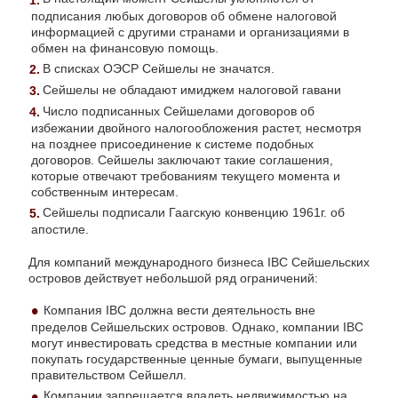
подписания любых договоров об обмене налоговой
информацией с другими странами и организациями в
обмен на финансовую помощь.
В списках ОЭСР Сейшелы не значатся.
Сейшелы не обладают имиджем налоговой гавани
Число подписанных Сейшелами договоров об
избежании двойного налогообложения растет, несмотря
на позднее присоединение к системе подобных
договоров. Сейшелы заключают такие соглашения,
которые отвечают требованиям текущего момента и
собственным интересам.
Сейшелы подписали Гаагскую конвенцию 1961г. об
апостиле.
Для компаний международного бизнеса IBC Сейшельских
островов действует небольшой ряд ограничений:
Компания IBC должна вести деятельность вне
пределов Сейшельских островов. Однако, компании IBC
могут инвестировать средства в местные компании или
покупать государственные ценные бумаги, выпущенные
правительством Сейшелл.
Компании запрещается владеть недвижимостью на