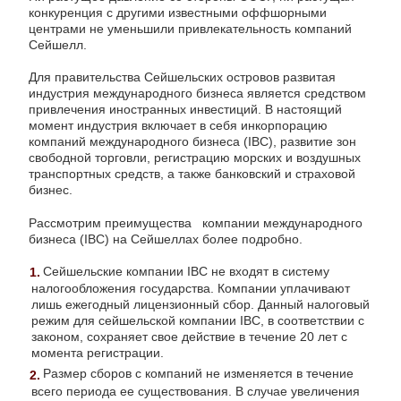
конкуренция с другими известными оффшорными
центрами не уменьшили привлекательность компаний
Сейшелл.
Для правительства Сейшельских островов развитая
индустрия международного бизнеса является средством
привлечения иностранных инвестиций. В настоящий
момент индустрия включает в себя инкорпорацию
компаний международного бизнеса (IBC), развитие зон
свободной торговли, регистрацию морских и воздушных
транспортных средств, а также банковский и страховой
бизнес.
Рассмотрим преимущества компании международного
бизнеса (IBC) на Сейшеллах более подробно.
Сейшельские компании IBC не входят в систему
налогообложения государства. Компании уплачивают
лишь ежегодный лицензионный сбор. Данный налоговый
режим для сейшельской компании IBC, в соответствии с
законом, сохраняет свое действие в течение 20 лет с
момента регистрации.
Размер сборов с компаний не изменяется в течение
всего периода ее существования. В случае увеличения