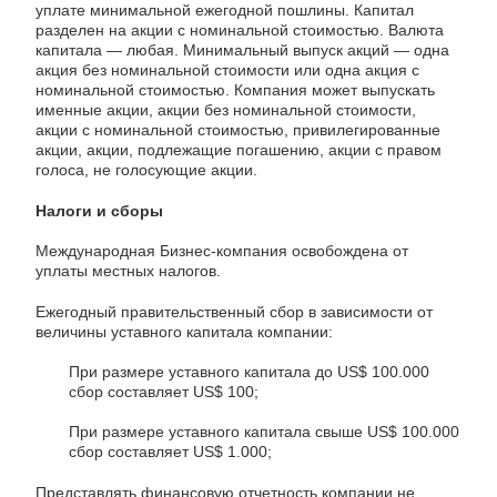
уплате минимальной ежегодной пошлины. Капитал
разделен на акции с номинальной стоимостью. Валюта
капитала — любая. Минимальный выпуск акций — одна
акция без номинальной стоимости или одна акция с
номинальной стоимостью. Компания может выпускать
именные акции, акции без номинальной стоимости,
акции с номинальной стоимостью, привилегированные
акции, акции, подлежащие погашению, акции с правом
голоса, не голосующие акции.
Налоги и сборы
Международная Бизнес-компания освобождена от
уплаты местных налогов.
Ежегодный правительственный сбор в зависимости от
величины уставного капитала компании:
При размере уставного капитала до US$ 100.000
сбор составляет US$ 100;
При размере уставного капитала свыше US$ 100.000
сбор составляет US$ 1.000;
Представлять финансовую отчетность компании не