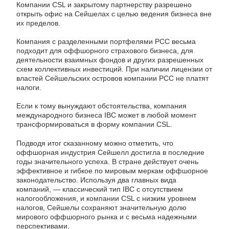
Компании CSL и закрытому партнерству разрешено
открыть офис на Сейшелах с целью ведения бизнеса вне
их пределов.
Компания с разделенными портфелями РСС весьма
подходит для оффшорного страхового бизнеса, для
деятельности взаимных фондов и других разрешенных
схем коллективных инвестиций. При наличии лицензии от
властей Сейшельских островов компании РСС не платят
налоги.
Если к тому вынуждают обстоятельства, компания
международного бизнеса IBC может в любой момент
трансформироваться в форму компании CSL.
Подводя итог сказанному можно отметить, что
оффшорная индустрия Сейшелл достигла в последние
годы значительного успеха. В стране действует очень
эффективное и гибкое по мировым меркам оффшорное
законодательство. Используя два главных вида
компаний, — классический тип IBC с отсутствием
налогообложения, и компании CSL с низким уровнем
налогов, Сейшелы сохраняют значительную долю
мирового оффшорного рынка и с весьма надежными
перспективами.