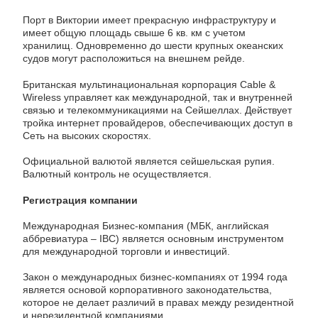
Порт в Виктории имеет прекрасную инфраструктуру и
имеет общую площадь свыше 6 кв. км с учетом
хранилищ. Одновременно до шести крупных океанских
судов могут расположиться на внешнем рейде.
Британская мультинациональная корпорация Cable &
Wireless управляет как международной, так и внутренней
связью и телекоммуникациями на Сейшеллах. Действует
тройка интернет провайдеров, обеспечивающих доступ в
Сеть на высоких скоростях.
Официальной валютой является сейшельская рупия.
Валютный контроль не осуществляется.
Регистрация компании
Международная Бизнес-компания (МБК, английская
аббревиатура – IBC) является основным инструментом
для международной торговли и инвестиций.
Закон о международных бизнес-компаниях от 1994 года
является основой корпоративного законодательства,
которое не делает различий в правах между резидентной
и нерезидентной компаниями.