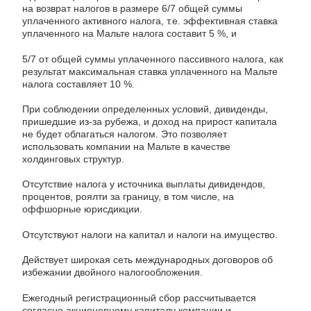
на возврат налогов в размере 6/7 общей суммы
уплаченного активного налога, т.е. эффективная ставка
уплаченного на Мальте налога составит 5 %, и
5/7 от общей суммы уплаченного пассивного налога, как
результат максимальная ставка уплаченного на Мальте
налога составляет 10 %.
При соблюдении определенных условий, дивиденды,
пришедшие из-за рубежа, и доход на прирост капитала
не будет облагаться налогом. Это позволяет
использовать компании на Мальте в качестве
холдинговых структур.
Отсутствие налога у источника выплаты дивидендов,
процентов, роялти за границу, в том числе, на
оффшорные юрисдикции.
Отсутствуют налоги на капитал и налоги на имущество.
Действует широкая сеть международных договоров об
избежании двойного налогообложения.
Ежегодный регистрационный сбор рассчитывается
согласно акционерному капиталу компании и