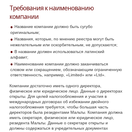
Требования к наименованию
компании
Название компании должно быть сугубо
оригинальным;
Названия, которые, по мнению реестра могут быть
нежелательным или оскорбительным, не допускаются;
В названии должен использоваться латинский
алфавит;
Наименование компании должно заканчиваться
словом или сокращением, обозначающим ограниченную
ответственность, например, «Limited» или «Ltd».
Компании достаточно иметь одного директора,
физическое или юридическое лицо. Данные о директорах
открыты. Для целей налогообложения и участия в
международных договорах об избежании двойного
налогообложения требуется, чтобы большая часть
директоров была резидентами Мальты. Компания должна
иметь секретаря, физическое или юридическое лицо,
резидента Мальты. Данные о секретаре открыты и
должны содержаться в учредительных документах