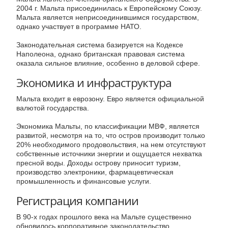
2004 г. Мальта присоединилась к Европейскому Союзу.
Мальта является неприсоединившимся государством,
однако участвует в программе НАТО.
Законодательная система базируется на Кодексе
Наполеона, однако британская правовая система
оказала сильное влияние, особенно в деловой сфере.
Экономика и инфраструктура
Мальта входит в еврозону. Евро является официальной
валютой государства.
Экономика Мальты, по классификации МВФ, является
развитой, несмотря на то, что остров производит только
20% необходимого продовольствия, на нем отсутствуют
собственные источники энергии и ощущается нехватка
пресной воды. Доходы острову приносит туризм,
производство электроники, фармацевтическая
промышленность и финансовые услуги.
Регистрация компании
В 90-х годах прошлого века на Мальте существенно
обновилось корпоративное законодательство,