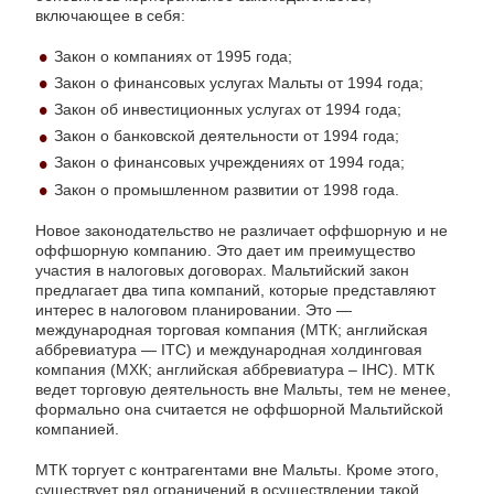
включающее в себя:
Закон о компаниях от 1995 года;
Закон о финансовых услугах Мальты от 1994 года;
Закон об инвестиционных услугах от 1994 года;
Закон о банковской деятельности от 1994 года;
Закон о финансовых учреждениях от 1994 года;
Закон о промышленном развитии от 1998 года.
Новое законодательство не различает оффшорную и не
оффшорную компанию. Это дает им преимущество
участия в налоговых договорах. Мальтийский закон
предлагает два типа компаний, которые представляют
интерес в налоговом планировании. Это —
международная торговая компания (МТК; английская
аббревиатура — ITC) и международная холдинговая
компания (МХК; английская аббревиатура – IHC). МТК
ведет торговую деятельность вне Мальты, тем не менее,
формально она считается не оффшорной Мальтийской
компанией.
МТК торгует с контрагентами вне Мальты. Кроме этого,
существует ряд ограничений в осуществлении такой