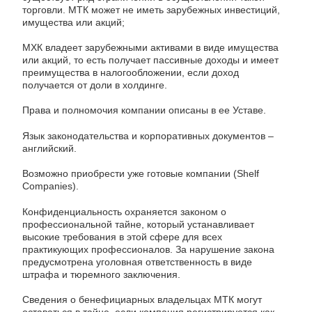
торговли. МТК может не иметь зарубежных инвестиций,
имущества или акций;
МХК владеет зарубежными активами в виде имущества
или акций, то есть получает пассивные доходы и имеет
преимущества в налогообложении, если доход
получается от доли в холдинге.
Права и полномочия компании описаны в ее Уставе.
Язык законодательства и корпоративных документов –
английский.
Возможно приобрести уже готовые компании (Shelf
Companies).
Конфиденциальность охраняется законом о
профессиональной тайне, который устанавливает
высокие требования в этой сфере для всех
практикующих профессионалов. За нарушение закона
предусмотрена уголовная ответственность в виде
штрафа и тюремного заключения.
Сведения о бенефициарных владельцах МТК могут
оставаться в тайне, если компания регистрируется как