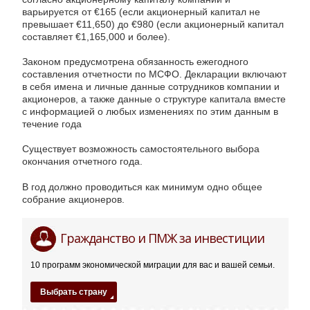
варьируется от €165 (если акционерный капитал не
превышает €11,650) до €980 (если акционерный капитал
составляет €1,165,000 и более).
Законом предусмотрена обязанность ежегодного
составления отчетности по МСФО. Декларации включают
в себя имена и личные данные сотрудников компании и
акционеров, а также данные о структуре капитала вместе
с информацией о любых изменениях по этим данным в
течение года
Существует возможность самостоятельного выбора
окончания отчетного года.
В год должно проводиться как минимум одно общее
собрание акционеров.
Мальта
22ce*com
02.09.2018
Гражданство и ПМЖ за инвестиции
10 программ экономической миграции для вас и вашей семьи.
Выбрать страну