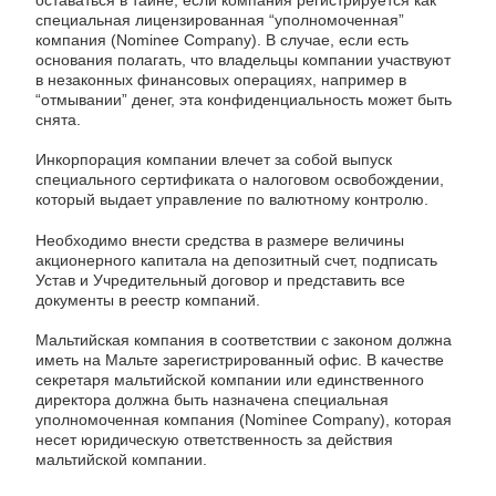
специальная лицензированная “уполномоченная”
компания (Nominee Company). В случае, если есть
основания полагать, что владельцы компании участвуют
в незаконных финансовых операциях, например в
“отмывании” денег, эта конфиденциальность может быть
снята.
Инкорпорация компании влечет за собой выпуск
специального сертификата о налоговом освобождении,
который выдает управление по валютному контролю.
Необходимо внести средства в размере величины
акционерного капитала на депозитный счет, подписать
Устав и Учредительный договор и представить все
документы в реестр компаний.
Мальтийская компания в соответствии с законом должна
иметь на Мальте зарегистрированный офис. В качестве
секретаря мальтийской компании или единственного
директора должна быть назначена специальная
уполномоченная компания (Nominee Company), которая
несет юридическую ответственность за действия
мальтийской компании.