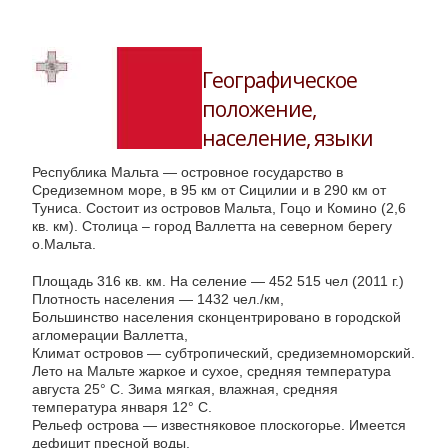
Географическое
положение,
население, языки
Республика Мальта — островное государство в
Средиземном море, в 95 км от Сицилии и в 290 км от
Туниса. Состоит из островов Мальта, Гоцо и Комино (2,6
кв. км). Столица – город Валлетта на северном берегу
о.Мальта.
Площадь 316 кв. км. На селение — 452 515 чел (2011 г.)
Плотность населения — 1432 чел./км,
Большинство населения сконцентрировано в городской
агломерации Валлетта,
Климат островов — субтропический, средиземноморский.
Лето на Мальте жаркое и сухое, средняя температура
августа 25° C. Зима мягкая, влажная, средняя
температура января 12° C.
Рельеф острова — известняковое плоскогорье. Имеется
дефицит пресной воды.