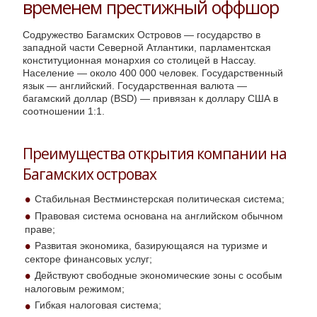
временем престижный оффшор
Содружество Багамских Островов — государство в
западной части Северной Атлантики, парламентская
конституционная монархия со столицей в Нассау.
Население — около 400 000 человек. Государственный
язык — английский. Государственная валюта —
багамский доллар (BSD) — привязан к доллару США в
соотношении 1:1.
Преимущества открытия компании на
Багамских островах
Стабильная Вестминстерская политическая система;
Правовая система основана на английском обычном
праве;
Развитая экономика, базирующаяся на туризме и
секторе финансовых услуг;
Действуют свободные экономические зоны с особым
налоговым режимом;
Гибкая налоговая система;