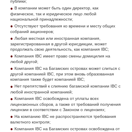
публики;
В компании может быть один директор, как
физическое, так и юридическое лицо любой
национальной принадлежности;
Отсутствуют требования ко времени и месту общих
собраний акционеров;
Любая местная или иностранная компания,
зарегистрированная в другой юрисдикции, может
продолжать свою деятельность, как компания IBC;
Компания IBC имеет право смены домицилия на
любой другой;
Компания IBC на Багамских островах может слиться с
другой компанией IBC, при этом вновь образованная
компания также будет компанией IBC;
Нет препятствий к слиянию багамской компании IBC с
любой иностранной компанией;
Компания IBC освобождена от уплаты всех
лицензионных сборов, а также от требований получения
лицензии в соответствии с Законом о лицензиях;
На компанию IBC не распространяются требования
валютного контроля;
Компания IBC на Багамских островах освобождена от