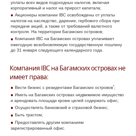
уплаты всех видов подоходных налогов, включая
корпоративный и налог на прирост капитала;
Акционеры компании IBC освобождены от уплаты
налогов на наследство, дарение, гербового сбора при
передаче акций, а также от требований валютного
контроля. На территории Багамских островов;
Компания IBC на Багамских островах уплачивает
ежегодную возобновляемую государственную пошлину
до 31 января следующего календарного года.
Компания IBC на Багамских островах не
имеет права:
*
Вести бизнес с резидентами Багамских островов
;
Иметь на Багамских островах недвижимое имущество
и арендовать площади кроме целей содержать офис;
Осуществлять банковский и страховой бизнес;
Быть трастом;
Предоставлять другим компаниям
зарегистрированный офис.